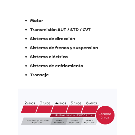
Motor
Transmisión AUT / STD / CVT
Sistema de dirección
Sistema de frenos y suspensión
Sistema eléctrico
Sistema de enfriamiento
Transeje