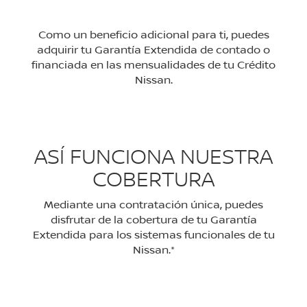
Como un beneficio adicional para ti, puedes
adquirir tu Garantía Extendida de contado o
financiada en las mensualidades de tu Crédito
Nissan.
ASÍ FUNCIONA NUESTRA
COBERTURA
Mediante una contratación única, puedes
disfrutar de la cobertura de tu Garantía
Extendida para los sistemas funcionales de tu
Nissan.*