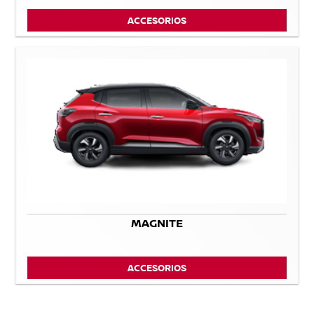
ACCESORIOS
MAGNITE
ACCESORIOS