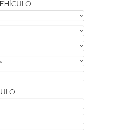
VEHÍCULO
CULO