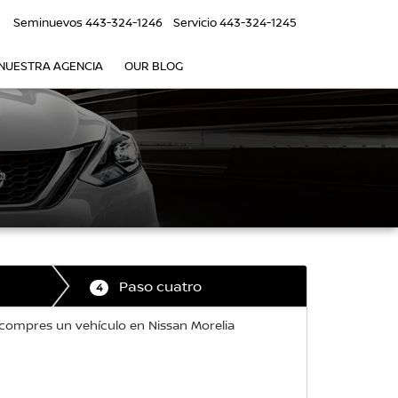
6
Seminuevos
443-324-1246
Servicio
443-324-1245
NUESTRA AGENCIA
OUR BLOG
Paso cuatro
4
 compres un vehículo en Nissan Morelia