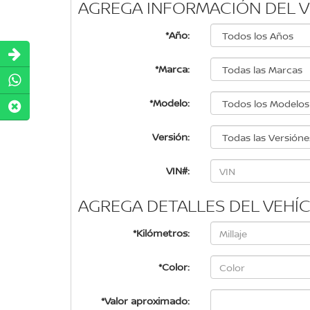
AGREGA INFORMACIÓN DEL 
*Año:
*Marca:
*Modelo:
Versión:
VIN#:
AGREGA DETALLES DEL VEHÍ
*Kilómetros:
*Color:
*Valor aproximado: