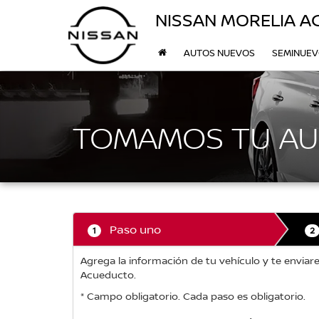
NISSAN MORELIA 
AUTOS NUEVOS
SEMINUE
TOMAMOS TU AU
Paso uno
1
2
Agrega la información de tu vehículo y te envia
Acueducto.
* Campo obligatorio. Cada paso es obligatorio.