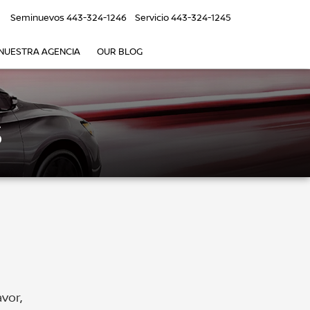
6
Seminuevos
443-324-1246
Servicio
443-324-1245
NUESTRA AGENCIA
OUR BLOG
S
vor,