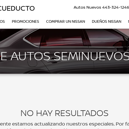
ACUEDUCTO
Autos Nuevos
443-324-124
VOS
PROMOCIONES
COMPRAR UN NISSAN
DUEÑOS NISSAN
E AUTOS SEMINUEVO
NO HAY RESULTADOS
nte estamos actualizando nuestros especiales. Por fa