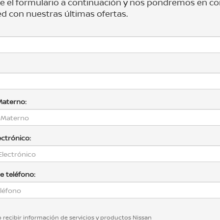
e el formulario a continuación y nos pondremos en c
d con nuestras últimas ofertas.
Materno:
ectrónico:
 teléfono:
 recibir información de servicios y productos Nissan