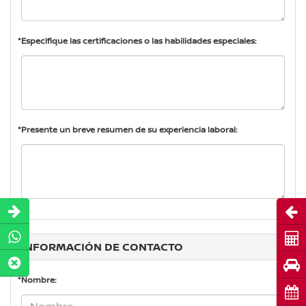
*Especifique las certificaciones o las habilidades especiales:
*Presente un breve resumen de su experiencia laboral:
Abri
Cot
INFORMACIÓN DE CONTACTO
Pru
*Nombre:
Cita