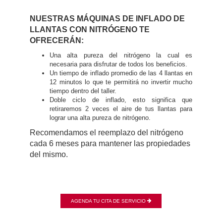
NUESTRAS MÁQUINAS DE INFLADO DE
LLANTAS CON NITRÓGENO TE
OFRECERÁN:
Una alta pureza del nitrógeno la cual es
necesaria para disfrutar de todos los beneficios.
Un tiempo de inflado promedio de las 4 llantas en
12 minutos lo que te permitirá no invertir mucho
tiempo dentro del taller.
Doble ciclo de inflado, esto significa que
retiraremos 2 veces el aire de tus llantas para
lograr una alta pureza de nitrógeno.
Recomendamos el reemplazo del nitrógeno
cada 6 meses para mantener las propiedades
del mismo.
AGENDA TU CITA DE SERVICIO