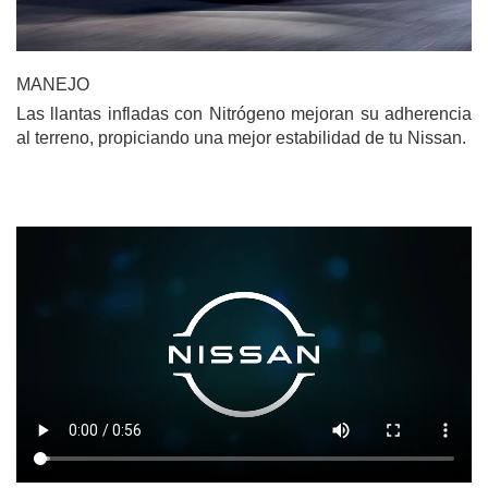
MANEJO
Las llantas infladas con Nitrógeno mejoran su adherencia
al terreno, propiciando una mejor estabilidad de tu Nissan.