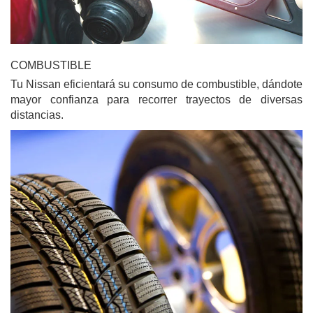
COMBUSTIBLE
Tu Nissan eficientará su consumo de combustible, dándote
mayor confianza para recorrer trayectos de diversas
distancias.