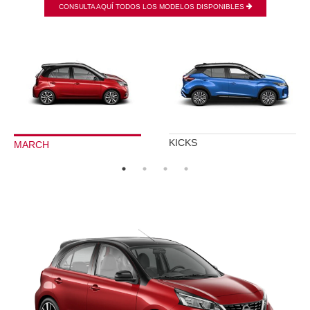
CONSULTA AQUÍ TODOS LOS MODELOS DISPONIBLES
KICKS
MARCH