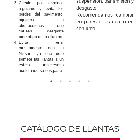
suspensión, transmisión y
Circula por caminos
desgaste.
regulares y evita los
bordes del pavimento,
Recomendamos cambiar
agujeros u
en pares o las cuatro en
obstrucciones que
conjunto.
causen desgaste
prematuro de las llantas.
Evita frenar
bruscamente con tu
Nissan, ya que esto
somete las llantas a un
estrés innecesario
acelerando su desgaste.
CATÁLOGO DE LLANTAS