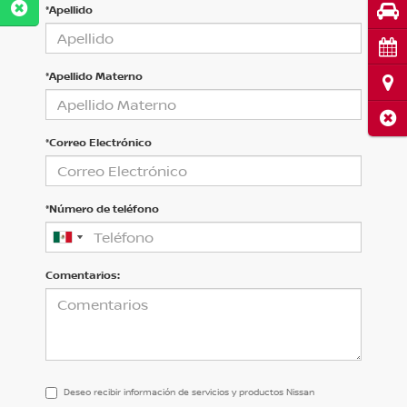
Pru
*Apellido
Cita
*Apellido Materno
Ubi
Cerr
*Correo Electrónico
*Número de teléfono
Comentarios:
Deseo recibir información de servicios y productos Nissan